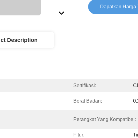
Dapatkan Harga 
ct Description
Sertifikasi:
C
Berat Badan:
0
Perangkat Yang Kompatibel:
Fitur:
T