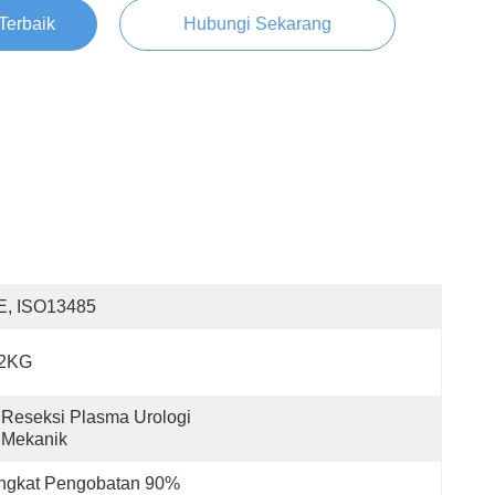
Terbaik
Hubungi Sekarang
E, ISO13485
,2KG
Reseksi Plasma Urologi 
Mekanik
ingkat Pengobatan 90%