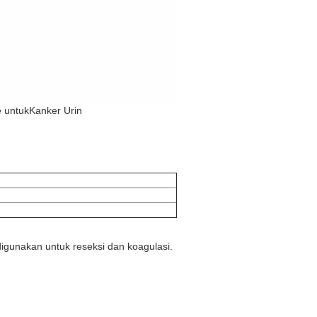
e untuk
Kanker Urin
igunakan untuk reseksi dan koagulasi.