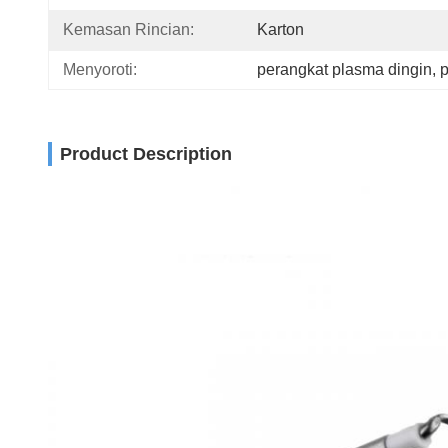
Kemasan Rincian:
Karton
Menyoroti:
perangkat plasma dingin
, 
p
Product Description