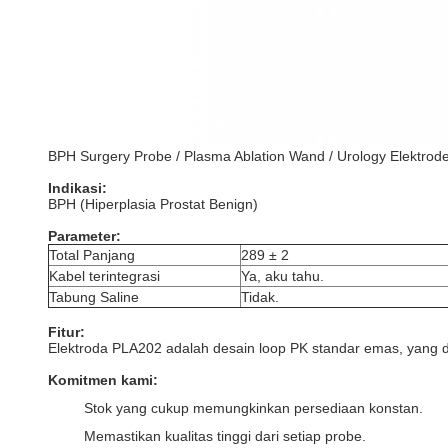
BPH Surgery Probe / Plasma Ablation Wand / Urology Elektrod
Indikasi:
BPH (Hiperplasia Prostat Benign)
Parameter:
Total Panjang
289 ± 2
Kabel terintegrasi
Ya, aku tahu.
Tabung Saline
Tidak.
Fitur:
Elektroda PLA202 adalah desain loop PK standar emas, yang d
Komitmen kami:
Stok yang cukup memungkinkan persediaan konstan.
Memastikan kualitas tinggi dari setiap probe.