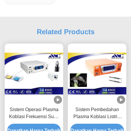
Related Products
Sistem Operasi Plasma
Sistem Pembedahan
Koblasi Frekuensi Suhu
Plasma Koblasi Listrik,
Rendah Untuk UPPP
Pembedahan Plasma
Dapatkan Harga Terbaik
Dan CAUP
Dapatkan Harga Terbaik
BPH Pembedahan