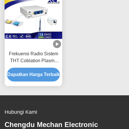
Frekuensi Radio Sistem
THT Coblation Plasma
Surgery Untuk Perawatan
Dapatkan Harga Terbaik
Mendengkur
Hubungi Kami
Chengdu Mechan Electronic