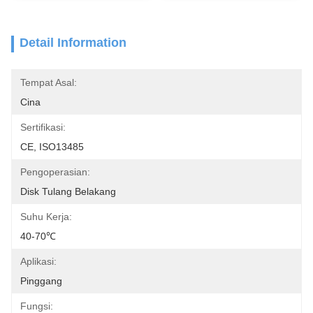
Detail Information
Tempat Asal:
Cina
Sertifikasi:
CE, ISO13485
Pengoperasian:
Disk Tulang Belakang
Suhu Kerja:
40-70℃
Aplikasi:
Pinggang
Fungsi: