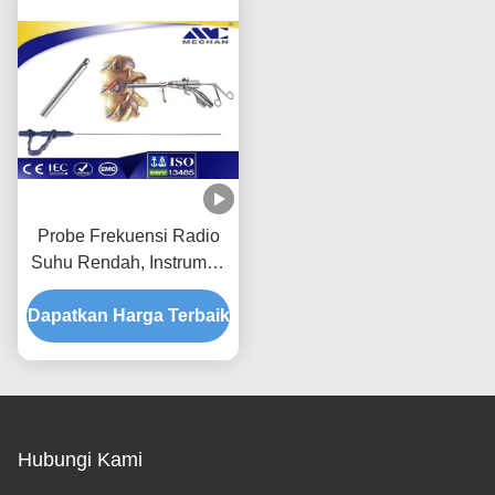
Probe Frekuensi Radio
Suhu Rendah, Instrumen
Medis Probe Bedah
Dapatkan Harga Terbaik
Tulang Belakang
Hubungi Kami