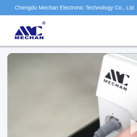
Chengdu Mechan Electronic Technology Co., Ltd