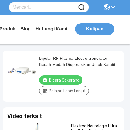
Produk
Blog
Hubungi Kami
Kutipan
Bipolar RF Plasma Electro Generator
Bedah Mudah Dioperasikan Untuk Keratitis
Jamur
Bicara Sekarang
Pelajari Lebih Lanjut
Video terkait
Elektrod Neurologis Ultra