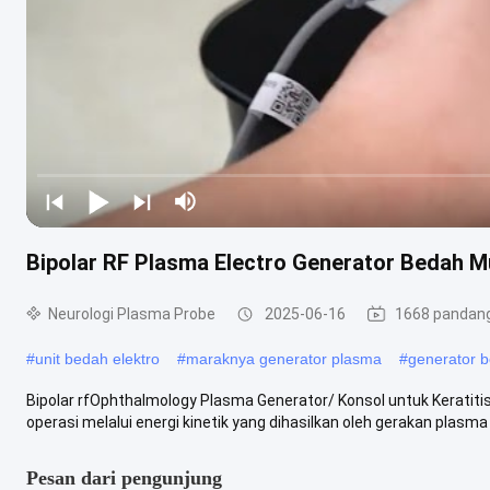
Bipolar RF Plasma Electro Generator Bedah M
Neurologi Plasma Probe
2025-06-16
1668 pandan
#
unit bedah elektro
#
maraknya generator plasma
#
generator b
Bipolar rfOphthalmology Plasma Generator/ Konsol untuk Keratit
operasi melalui energi kinetik yang dihasilkan oleh gerakan plasma 
Pesan dari pengunjung