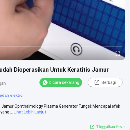
udah Dioperasikan Untuk Keratitis Jamur
bicara sekarang
Berbagi
gan
edah elektro
is Jamur Ophthalmology Plasma Generator Fungsi: Mencapai efek
yang ...
Lihat Lebih Lanjut
Tinggalkan Pesan