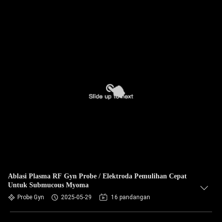
Ablasi Plasma RF Gyn Probe / Elektroda Pemulihan Cepat
Untuk Submucous Myoma
Probe Gyn
2025-05-29
16 pandangan